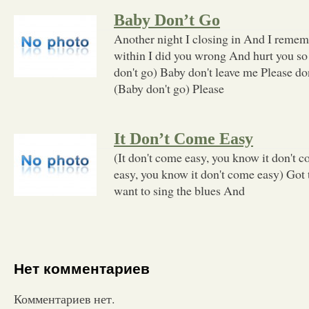
Baby Don’t Go
Another night I closing in And I remem
within I did you wrong And hurt you so
don't go) Baby don't leave me Please do
(Baby don't go) Please
It Don’t Come Easy
(It don't come easy, you know it don't c
easy, you know it don't come easy) Got 
want to sing the blues And
Нет комментариев
Комментариев нет.