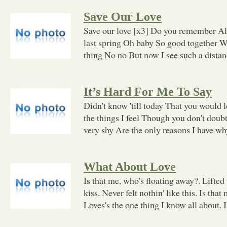
Save Our Love
Save our love [x3] Do you remember All
last spring Oh baby So good together W
thing No no But now I see such a distan
It’s Hard For Me To Say
Didn't know 'till today That you would l
the things I feel Though you don't doubt
very shy Are the only reasons I have wh
What About Love
Is that me, who's floating away?. Lifted
kiss. Never felt nothin' like this. Is that
Loves's the one thing I know all about. 