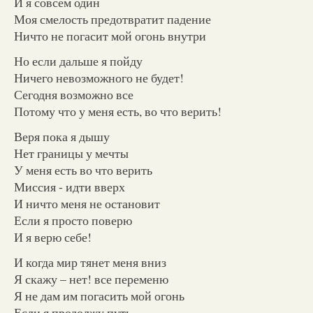
И я совсем один
Моя смелость предотвратит падение
Ничто не погасит мой огонь внутри
Но если дальше я пойду
Ничего невозможного не будет!
Сегодня возможно все
Потому что у меня есть, во что верить!
Веря пока я дышу
Нет границы у мечты
У меня есть во что верить
Миссия - идти вверх
И ничто меня не остановит
Если я просто поверю
И я верю себе!
И когда мир тянет меня вниз
Я скажу – нет! все переменю
Я не дам им погасить мой огонь
Если я продолжу путь