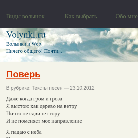
Виды волынок
Как выбрать
Обо мне
Volynki.ru
Волынки и Web.
Ничего общего! Почти...
Поверь
В рубрике:
Тексты песен
— 23.10.2012
Даже когда гром и гроза
Я выстою как дерево на ветру
Ничто не сдвинет гору
И не поменяет мое направление
Я падаю с неба