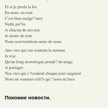
Et si je perds la foi
En nous. en tout
C'est bien malgr? moi
Nulle pri?re
A chacun de nos pas
Je doute de tout
Nous souviendrons nous de nous
Aux vies qui ont soutenu la mienne
Je n'ai
Qu'un long monologue poudr? de neige
A partager
Nos vies qui s'?coulent chaque jour saignent
Nous ne sommes reli?s qu'? nous m?mes
Похожие новости.