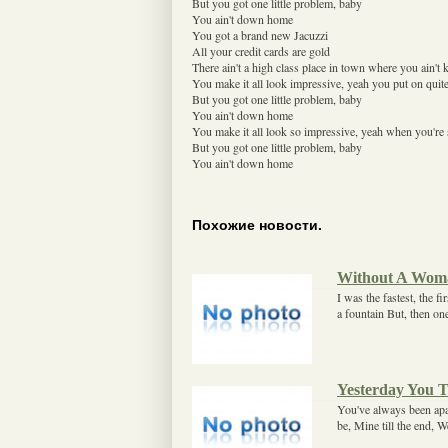
But you got one little problem, baby
You ain't down home
You got a brand new Jacuzzi
All your credit cards are gold
There ain't a high class place in town where you ain't
You make it all look impressive, yeah you put on quit
But you got one little problem, baby
You ain't down home
You make it all look so impressive, yeah when you're
But you got one little problem, baby
You ain't down home
Похожие новости.
Without A Wom
I was the fastest, the f
a fountain But, then on
Yesterday You
You've always been apa
be, Mine till the end, 