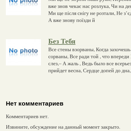
вже знов чекає нас розлука, Чи на д
Ми ще після снігу не розтали, Не з’є
А вже знову поїзди й
Без Тебя
Все стены взорваны, Когда захочешь
сорваны, Все ради той , что впереди
слез,– А жаль , Ведь было все всерьез
прийдет весна, Сердце допей до дна,
Нет комментариев
Комментариев нет.
Извините, обсуждение на данный момент закрыто.