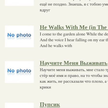
ещё не поздно. Знаешь, я с тобою ум
вдруг
He Walks With Me (in The
I come to the garden alone While the dew
And the voice I hear falling on my ear 
And he walks with
Научите Меня Выживать
Научите меня выживать, мне стало т
стёр моё имя и право, на то чтобы з
как жить, не рассказали что плохо, а
крики
Пупсик