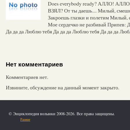
Does everybody ready? АЛЛО! АЛ
ВЗЯЛ? От ты даешь.... Милый, смеш
Закроешь глазки и полетим Милый,
Мое сердечко не разбивай Припев: Д
Да да да Люблю тебя Да да да Люблю тебя Да да да Люб
Нет комментариев
Комментариев нет.
Извините, обсуждение на данный момент закрыто.
© Энциклопедия волынки 2008-2026. Все права защищены.
Разное