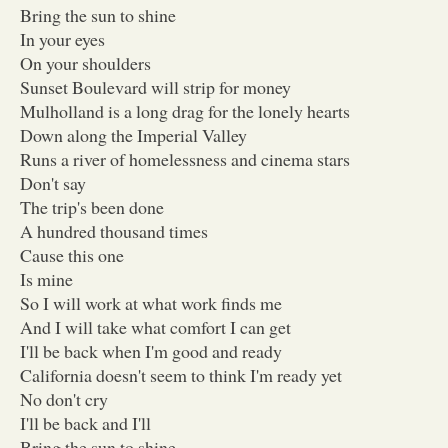
Bring the sun to shine
In your eyes
On your shoulders
Sunset Boulevard will strip for money
Mulholland is a long drag for the lonely hearts
Down along the Imperial Valley
Runs a river of homelessness and cinema stars
Don't say
The trip's been done
A hundred thousand times
Cause this one
Is mine
So I will work at what work finds me
And I will take what comfort I can get
I'll be back when I'm good and ready
California doesn't seem to think I'm ready yet
No don't cry
I'll be back and I'll
Bring the sun to shine