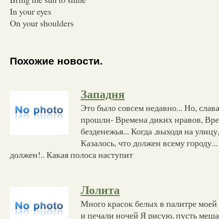
In your eyes
On your shoulders
Похожие новости.
Западня
Это было совсем недавно... Но, слава
прошли- Времена диких нравов, Вре
безденежья... Когда ,выходя на улицу
Казалось, что должен всему городу...
должен!.. Какая полоса наступит
Лолита
Много красок белых в палитре моей 
и печали ночей Я рисую, пусть меша