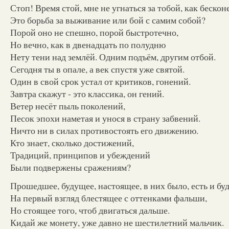
Стоп! Время стой, мне не угнаться за тобой, как беско
Это борьба за выживание или бой с самим собой?
Порой оно не спешно, порой быстротечно,
Но вечно, как в двенадцать по полудню
Нету тени над землёй. Одним подъём, другим отбой.
Сегодня ты в опале, а век спустя уже святой.
Один в свой срок устал от критиков, гонений.
Завтра скажут - это классика, он гений.
Ветер несёт пыль поколений,
Песок эпохи наметая и унося в страну забвений.
Ничто ни в силах противостоять его движению.
Кто знает, сколько достижений,
Традиций, принципов и убеждений
Были подвержены сражениям?
Прошедшее, будущее, настоящее, в них было, есть и бу
На первый взгляд блестящее с оттенками фальши,
Но стоящее того, чтоб двигаться дальше.
Кидай же монету, уже давно не шестилетний мальчик.