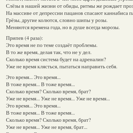
Слёзы в нашей жизни от обиды, ритмы же рождает проз
На массиве от депрессии пацанов спасают каннабиса п
Грёзы, другие колются, словно шипы у розы.
Меняются времена года, но в душе всегда морозы.
Припев (4 раза):
Это время не по теме создаёт проблемы.
В то же время, делая так, что не у дел.
Сколько время система будет на адреналин?
Уже не время клясться, пытаться направить себя.
Это время... Это время...
В тоже время... В тоже время...
Сколько время? Сколько время, брат?
Уже не время... Уже не время... Уже не время...
Это время... Это время...
В тоже время... В тоже время...
Сколько время? Сколько время, брат?
Уже не время... Уже не время, брат...