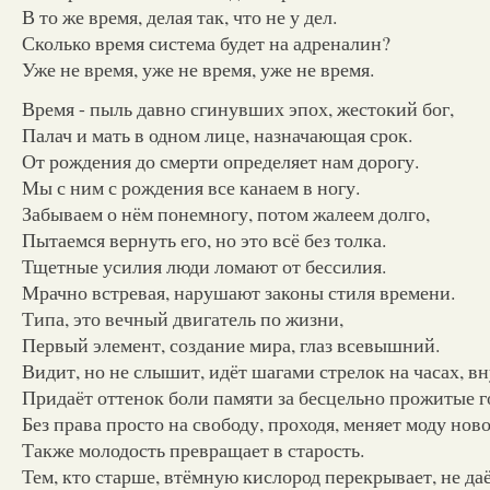
В то же время, делая так, что не у дел.
Сколько время система будет на адреналин?
Уже не время, уже не время, уже не время.
Время - пыль давно сгинувших эпох, жестокий бог,
Палач и мать в одном лице, назначающая срок.
От рождения до смерти определяет нам дорогу.
Мы с ним с рождения все канаем в ногу.
Забываем о нём понемногу, потом жалеем долго,
Пытаемся вернуть его, но это всё без толка.
Тщетные усилия люди ломают от бессилия.
Мрачно встревая, нарушают законы стиля времени.
Типа, это вечный двигатель по жизни,
Первый элемент, создание мира, глаз всевышний.
Видит, но не слышит, идёт шагами стрелок на часах, вн
Придаёт оттенок боли памяти за бесцельно прожитые г
Без права просто на свободу, проходя, меняет моду нов
Также молодость превращает в старость.
Тем, кто старше, втёмную кислород перекрывает, не даё