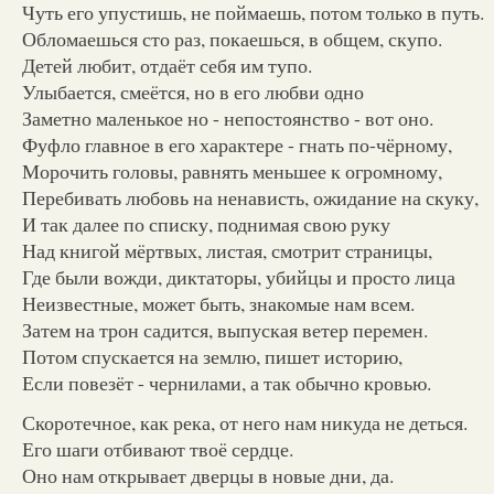
Чуть его упустишь, не поймаешь, потом только в путь.
Обломаешься сто раз, покаешься, в общем, скупо.
Детей любит, отдаёт себя им тупо.
Улыбается, смеётся, но в его любви одно
Заметно маленькое но - непостоянство - вот оно.
Фуфло главное в его характере - гнать по-чёрному,
Морочить головы, равнять меньшее к огромному,
Перебивать любовь на ненависть, ожидание на скуку,
И так далее по списку, поднимая свою руку
Над книгой мёртвых, листая, смотрит страницы,
Где были вожди, диктаторы, убийцы и просто лица
Неизвестные, может быть, знакомые нам всем.
Затем на трон садится, выпуская ветер перемен.
Потом спускается на землю, пишет историю,
Если повезёт - чернилами, а так обычно кровью.
Скоротечное, как река, от него нам никуда не деться.
Его шаги отбивают твоё сердце.
Оно нам открывает дверцы в новые дни, да.