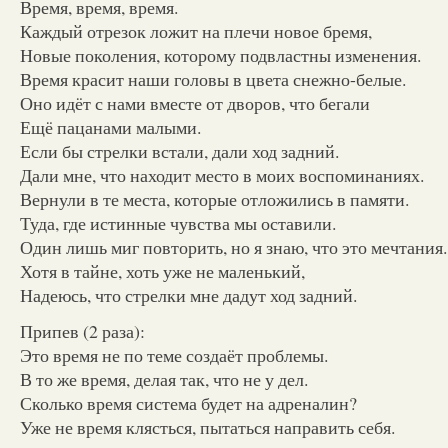
Время, время, время.
Каждый отрезок ложит на плечи новое бремя,
Новые поколения, которому подвластны изменения.
Время красит наши головы в цвета снежно-белые.
Оно идёт с нами вместе от дворов, что бегали
Ещё пацанами малыми.
Если бы стрелки встали, дали ход задний.
Дали мне, что находит место в моих воспоминаниях.
Вернули в те места, которые отложились в памяти.
Туда, где истинные чувства мы оставили.
Один лишь миг повторить, но я знаю, что это мечтания.
Хотя в тайне, хоть уже не маленький,
Надеюсь, что стрелки мне дадут ход задний.
Припев (2 раза):
Это время не по теме создаёт проблемы.
В то же время, делая так, что не у дел.
Сколько время система будет на адреналин?
Уже не время клясться, пытаться направить себя.