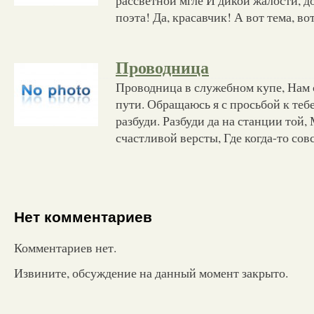
поэта! Да, красавчик! А вот тема, во
Проводница
Проводница в служебном купе, Нам с
пути. Обращаюсь я с просьбой к тебе
разбуди. Разбуди да на станции той,
счастливой версты, Где когда-то сов
Нет комментариев
Комментариев нет.
Извините, обсуждение на данный момент закрыто.