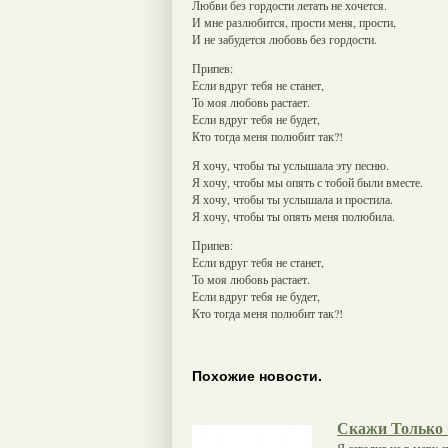
Любви без гордости летать не хочется.
И мне разлюбится, прости меня, прости,
И не забудется любовь без гордости.
Припев:
Если вдруг тебя не станет,
То моя любовь растает.
Если вдруг тебя не будет,
Кто тогда меня полюбит так?!
Я хочу, чтобы ты услышала эту песню.
Я хочу, чтобы мы опять с тобой были вместе.
Я хочу, чтобы ты услышала и простила.
Я хочу, чтобы ты опять меня полюбила.
Припев:
Если вдруг тебя не станет,
То моя любовь растает.
Если вдруг тебя не будет,
Кто тогда меня полюбит так?!
Похожие новости.
Скажи Только
Я сегодня не в меру 