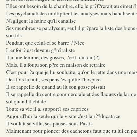
Elles ont besoin de la chambre, elle le pr?f?rerait au cimeti?
Les psychanalistes multiplient les analyses mais banalisent 
N?gligent la haine qu'il canalise
Ses membres se paralysent, seul il pr?pare la liste des biens 
son fils
Pendant que celui-ci se barre ? Nice
L'enfoir? est devenu g?n?raliste
Il a une femme, des gosses, ?crit tout au (?)
Mais, il a foutu son p?re en maison de retraire
C'est pour ?a que je lui souhaite, qu'on le jette dans une mai
Des fois la nuit, ses pens?es quitte l'hospice
Il se rappelle de quand au lit son gosse pissait
Il se rappelle du centre commerciale et des flaques de larme q
sol quand il chiale
Toute sa vie il a, support? ses caprices
Aujourd'hui la seule qui le visite c'est la r??ducatrice
Il voulait sa villa, ses pauses sous Pastis
Maintenant pour pioncer des cachetons faut que tu lui en pa