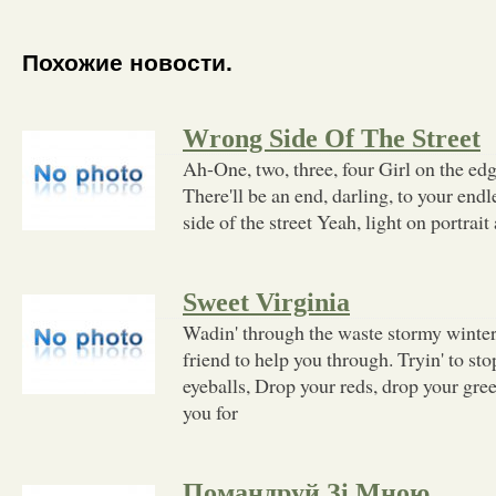
Похожие новости.
Wrong Side Of The Street
Ah-One, two, three, four Girl on the edg
There'll be an end, darling, to your end
side of the street Yeah, light on portrait
Sweet Virginia
Wadin' through the waste stormy winter,
friend to help you through. Tryin' to st
eyeballs, Drop your reds, drop your gre
you for
Помандруй Зі Мною