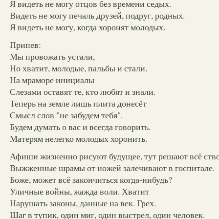
Я видеть не могу отцов без времени седых.
Видеть не могу печаль друзей, подруг, родных.
Я видеть не могу, когда хоронят молодых.
Припев:
Мы провожать устали,
Но хватит, молодые, пальбы и стали.
На мраморе инициалы
Слезами оставят те, кто любят и знали.
Теперь на земле лишь плита донесёт
Смысл слов "не забудем тебя".
Будем думать о вас и всегда говорить.
Матерям нелегко молодых хоронить.
Афиши жизненно рисуют будущее, тут решают всё ств
Выжженные шрамы от ножей залечивают в госпитале.
Боже, может всё закончиться когда-нибудь?
Уличные войны, жажда воли. Хватит
Нарушать законы, данные на век. Грех.
Шаг в тупик, один миг, один выстрел, один человек.