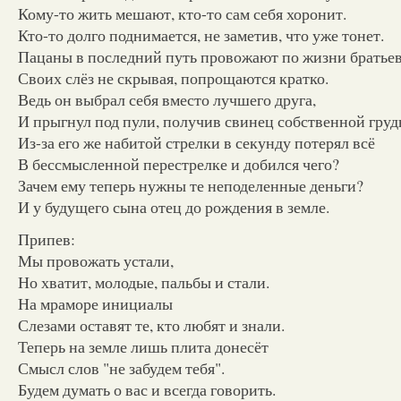
Кому-то жить мешают, кто-то сам себя хоронит.
Кто-то долго поднимается, не заметив, что уже тонет.
Пацаны в последний путь провожают по жизни братьев
Своих слёз не скрывая, попрощаются кратко.
Ведь он выбрал себя вместо лучшего друга,
И прыгнул под пули, получив свинец собственной груд
Из-за его же набитой стрелки в секунду потерял всё
В бессмысленной перестрелке и добился чего?
Зачем ему теперь нужны те неподеленные деньги?
И у будущего сына отец до рождения в земле.
Припев:
Мы провожать устали,
Но хватит, молодые, пальбы и стали.
На мраморе инициалы
Слезами оставят те, кто любят и знали.
Теперь на земле лишь плита донесёт
Смысл слов "не забудем тебя".
Будем думать о вас и всегда говорить.