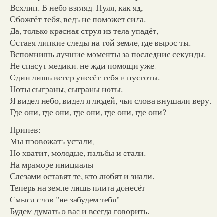
Всхлип. В небо взгляд. Пуля, как яд,
Обожгёт тебя, ведь не поможет сила.
Да, только красная струя из тела упадёт,
Оставя липкие следы на той земле, где вырос ты.
Вспомнишь лучшие моменты за последние секунды.
Не спасут медики, не жди помощи уже.
Один лишь ветер унесёт тебя в пустоты.
Ноты сыграны, сыграны ноты.
Я видел небо, видел я людей, чьи слова внушали веру.
Где они, где они, где они, где они, где они?
Припев:
Мы провожать устали,
Но хватит, молодые, пальбы и стали.
На мраморе инициалы
Слезами оставят те, кто любят и знали.
Теперь на земле лишь плита донесёт
Смысл слов "не забудем тебя".
Будем думать о вас и всегда говорить.