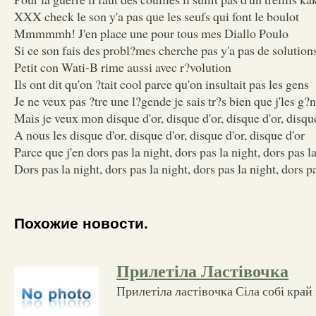
XXX check le son y'a pas que les seufs qui font le boulot
Mmmmmh! J'en place une pour tous mes Diallo Poulo
Si ce son fais des probl?mes cherche pas y'a pas de solution
Petit con Wati-B rime aussi avec r?volution
Ils ont dit qu'on ?tait cool parce qu'on insultait pas les gens
Je ne veux pas ?tre une l?gende je sais tr?s bien que j'les g?
Mais je veux mon disque d'or, disque d'or, disque d'or, disqu
A nous les disque d'or, disque d'or, disque d'or, disque d'or
Parce que j'en dors pas la night, dors pas la night, dors pas la
Dors pas la night, dors pas la night, dors pas la night, dors p
Похожие новости.
Прилетіла Ластівочка
Прилетіла ластівочка Сіла собі край 