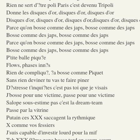
Rien ne sert d'?tre poli Paris c'est devenu Tripoli
Donne les disques d'or, disques d'or, disques d'or
Disques d'or, disques d'or, disques d'or,disques d'or, disques 
Parce qu'on bosse comme des japs, bosse comme des japs
Bosse comme des japs, bosse comme des japs
Parce qu'on bosse comme des japs, bosse comme des japs
Bosse comme des japs, bosse comme des japs
P'tite balle piqu?e
Flows, phases inn?s
Rien de compliqu?, ?a bosse comme Piquet
Sans rien deviner tu vas te faire piner
D?stresse t'inqui?tes c'est pas toi que je visais
J'bosse pour une victime, passe pour une victime
Salope sous-estime pas c'est la dream-team
Passe par la vitrine
Putain ces XXX saccagent la rythmique
X comme vos fessiers
J'suis capable d'investir lourd pour la mif
Tah XXX 9?me zone bosse tard en soum-soum