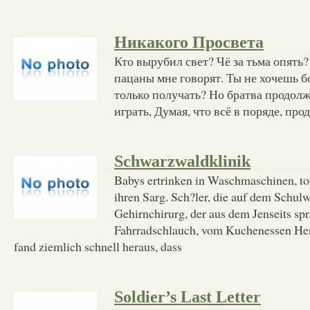
Никакого Просвета
Кто вырубил свет? Чё за тьма опять?
пацаны мне говорят. Ты не хочешь б
только получать? Но братва продолж
играть, Думая, что всё в поряде, про
Schwarzwaldklinik
Babys ertrinken in Waschmaschinen, to
ihren Sarg. Sch?ler, die auf dem Schulw
Gehirnchirurg, der aus dem Jenseits sp
Fahrradschlauch, vom Kuchenessen Her
fand ziemlich schnell heraus, dass
Soldier’s Last Letter