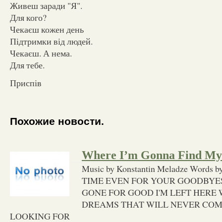
Живеш заради "Я".
Для кого?
Чекаєш кожен день
Підтримки від людей.
Чекаєш. А нема.
Для тебе.
Приспів
Похожие новости.
Where I’m Gonna Find My
Music by Konstantin Meladze Words b
TIME EVEN FOR YOUR GOODBYE
GONE FOR GOOD I'M LEFT HERE
DREAMS THAT WILL NEVER COME
LOOKING FOR