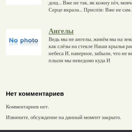
дощ... Вже не так, як кожну ніч, мовча
Серце вкрала... Приспів: Вже не сам..
Ангелы
Ведь мы не ангелы, живём мы на зе
как слёзы на стекле Наши крылья ра
небеса И, наверное, забыли, что не 
плыли мы неведомо куда И
Нет комментариев
Комментариев нет.
Извините, обсуждение на данный момент закрыто.