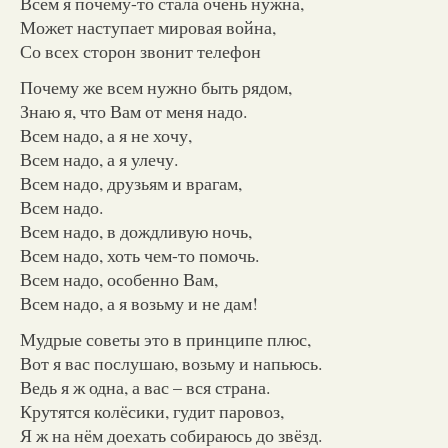
Всем я почему-то стала очень нужна,
Может наступает мировая война,
Со всех сторон звонит телефон
Почему же всем нужно быть рядом,
Знаю я, что Вам от меня надо.
Всем надо, а я не хочу,
Всем надо, а я улечу.
Всем надо, друзьям и врагам,
Всем надо.
Всем надо, в дождливую ночь,
Всем надо, хоть чем-то помочь.
Всем надо, особенно Вам,
Всем надо, а я возьму и не дам!
Мудрые советы это в принципе плюс,
Вот я вас послушаю, возьму и напьюсь.
Ведь я ж одна, а вас – вся страна.
Крутятся колёсики, гудит паровоз,
Я ж на нём доехать собираюсь до звёзд.