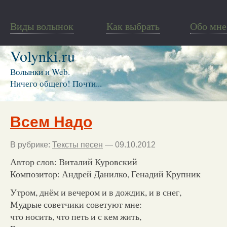
Виды волынок
Как выбрать
Обо мне
Volynki.ru
Волынки и Web.
Ничего общего! Почти...
Всем Надо
В рубрике:
Тексты песен
— 09.10.2012
Автор слов: Виталий Куровский
Композитор: Андрей Данилко, Генадий Крупник
Утром, днём и вечером и в дождик, и в снег,
Мудрые советчики советуют мне:
что носить, что петь и с кем жить,