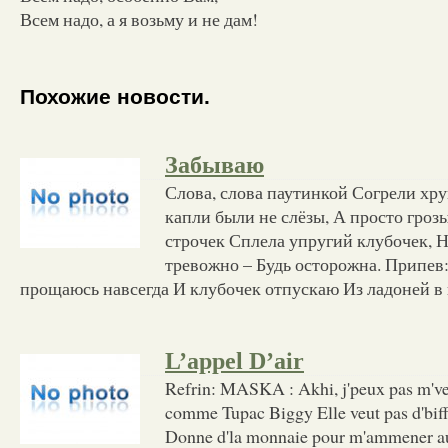
Всем надо, а я возьму и не дам!
Похожие новости.
Забываю
Слова, слова паутинкой Согрели хр
капли были не слёзы, А просто грозы
строчек Сплела упругий клубочек, Н
тревожно – Будь осторожна. Припев
прощаюсь навсегда И клубочек отпускаю Из ладоней в 
L’appel D’air
Refrin: MASKA : Akhi, j'peux pas m'v
comme Tupac Biggy Elle veut pas d'bif
Donne d'la monnaie pour m'ammener au 