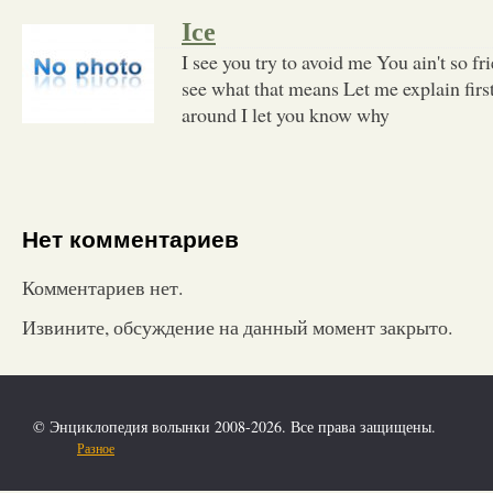
Ice
I see you try to avoid me You ain't so fr
see what that means Let me explain firs
around I let you know why
Нет комментариев
Комментариев нет.
Извините, обсуждение на данный момент закрыто.
© Энциклопедия волынки 2008-2026. Все права защищены.
Разное