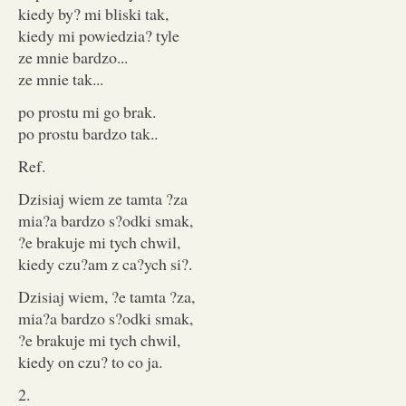
kiedy by? mi bliski tak,
kiedy mi powiedzia? tyle
ze mnie bardzo...
ze mnie tak...
po prostu mi go brak.
po prostu bardzo tak..
Ref.
Dzisiaj wiem ze tamta ?za
mia?a bardzo s?odki smak,
?e brakuje mi tych chwil,
kiedy czu?am z ca?ych si?.
Dzisiaj wiem, ?e tamta ?za,
mia?a bardzo s?odki smak,
?e brakuje mi tych chwil,
kiedy on czu? to co ja.
2.