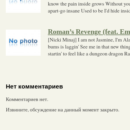
know the pain inside grows Without you 
apart-go insane Used to be I'd hide insid
Roman’s Revenge (feat. E
[Nicki Minaj] I am not Jasmine, I'm Ala
bums is laggin' See me in that new thin
startin' to feel like a dungeon dragon Ra
Нет комментариев
Комментариев нет.
Извините, обсуждение на данный момент закрыто.