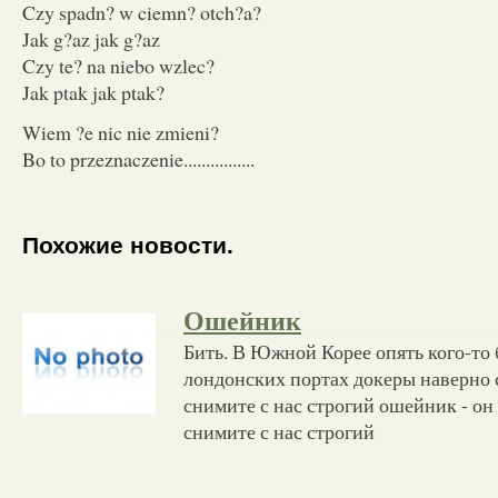
Czy spadn? w ciemn? otch?a?
Jak g?az jak g?az
Czy te? na niebo wzlec?
Jak ptak jak ptak?
Wiem ?e nic nie zmieni?
Bo to przeznaczenie................
Похожие новости.
Ошейник
Бить. В Южной Корее опять кого-то б
лондонских портах докеры наверно с
снимите с нас строгий ошейник - он
снимите с нас строгий