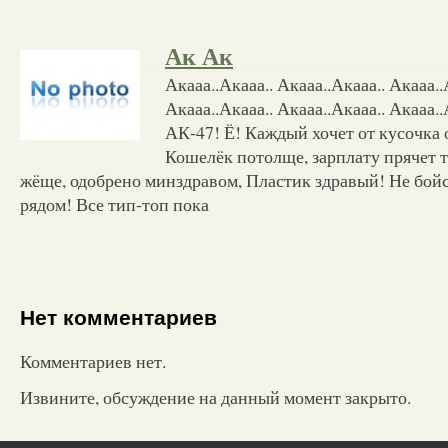
Ак Ак
Акааа..Акааа.. Акааа..Акааа.. Акааа.
Акааа..Акааа.. Акааа..Акааа.. Акааа..
АК-47! Ё! Каждый хочет от кусочка
Кошелёк потолще, зарплату прячет 
жёще, одобрено минздравом, Пластик здравый! Не бойс
рядом! Все тип-топ пока
Нет комментариев
Комментариев нет.
Извините, обсуждение на данный момент закрыто.