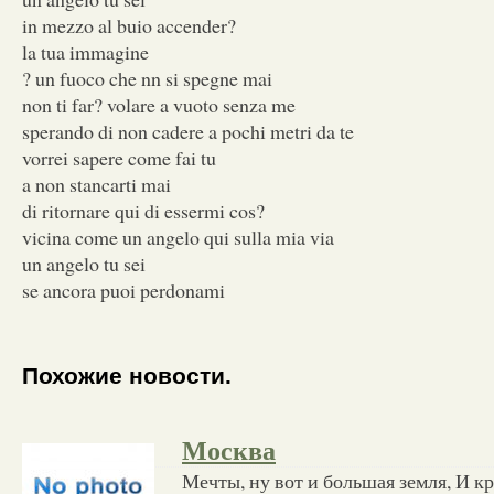
in mezzo al buio accender?
la tua immagine
? un fuoco che nn si spegne mai
non ti far? volare a vuoto senza me
sperando di non cadere a pochi metri da te
vorrei sapere come fai tu
a non stancarti mai
di ritornare qui di essermi cos?
vicina come un angelo qui sulla mia via
un angelo tu sei
se ancora puoi perdonami
Похожие новости.
Москва
Мечты, ну вот и большая земля, И к