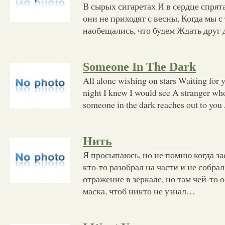
В сырых сигаретах И в сердце спрят
они не приходят с весны, Когда мы 
наобещались, что будем Ждать друг 
Someone In The Dark
All alone wishing on stars Waiting for 
night I knew I would see A stranger w
someone in the dark reaches out to you
Нить
Я просыпаюсь, но не помню когда за
кто-то разобрал на части и не собр
отражение в зеркале, но там чей-то 
маска, чтоб никто не узнал…