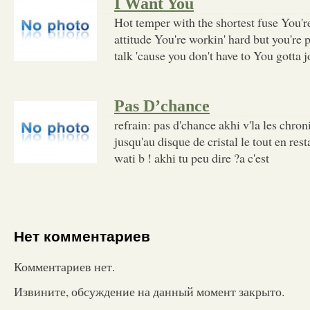
I Want You
Hot temper with the shortest fuse You'r
attitude You're workin' hard but you're
talk 'cause you don't have to You gotta 
Pas D’chance
refrain: pas d'chance akhi v'la les chron
jusqu'au disque de cristal le tout en re
wati b ! akhi tu peu dire ?a c'est
Нет комментариев
Комментариев нет.
Извините, обсуждение на данный момент закрыто.