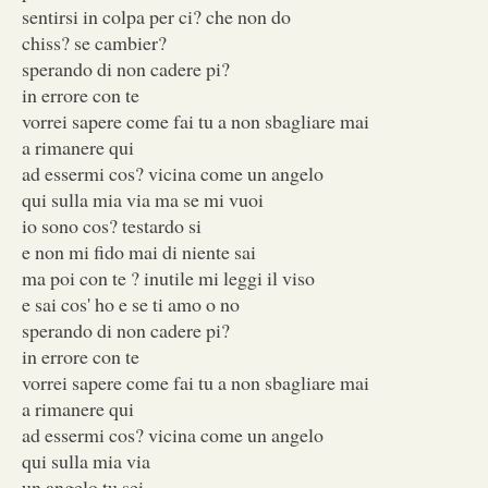
sentirsi in colpa per ci? che non do
chiss? se cambier?
sperando di non cadere pi?
in errore con te
vorrei sapere come fai tu a non sbagliare mai
a rimanere qui
ad essermi cos? vicina come un angelo
qui sulla mia via ma se mi vuoi
io sono cos? testardo si
e non mi fido mai di niente sai
ma poi con te ? inutile mi leggi il viso
e sai cos' ho e se ti amo o no
sperando di non cadere pi?
in errore con te
vorrei sapere come fai tu a non sbagliare mai
a rimanere qui
ad essermi cos? vicina come un angelo
qui sulla mia via
un angelo tu sei