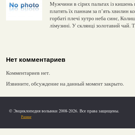
Мужчини в сірих пальтах із кишень 
платять їх паннам за п’ять хвилин 
горбаті плечі хутро неба синє, Кол
лімузині. У склянці золотавий чай. 
Нет комментариев
Комментариев нет.
Извините, обсуждение на данный момент закрыто.
© Энциклопедия волынки 2008-2026. Все права защищены.
Разное