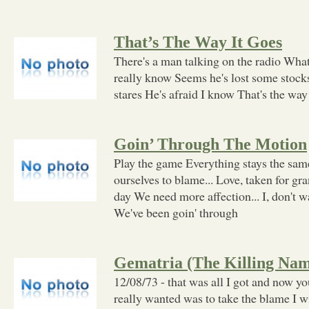
That’s The Way It Goes
There's a man talking on the radio What 
really know Seems he's lost some stock
stares He's afraid I know That's the way
Goin’ Through The Motion
Play the game Everything stays the s
ourselves to blame... Love, taken for gr
day We need more affection... I, don't wa
We've been goin' through
Gematria (The Killing Na
12/08/73 - that was all I got and now yo
really wanted was to take the blame I w