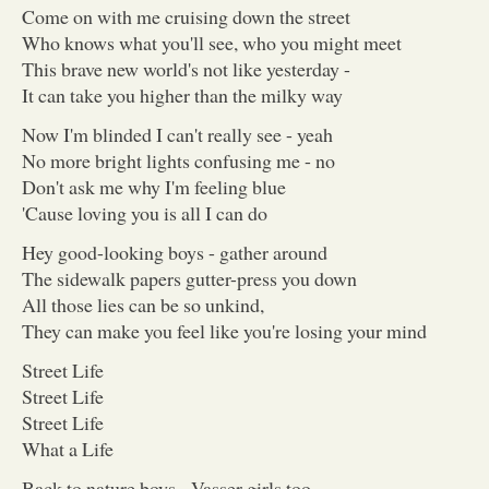
Come on with me cruising down the street
Who knows what you'll see, who you might meet
This brave new world's not like yesterday -
It can take you higher than the milky way
Now I'm blinded I can't really see - yeah
No more bright lights confusing me - no
Don't ask me why I'm feeling blue
'Cause loving you is all I can do
Hey good-looking boys - gather around
The sidewalk papers gutter-press you down
All those lies can be so unkind,
They can make you feel like you're losing your mind
Street Life
Street Life
Street Life
What a Life
Back to nature boys - Vasser girls too