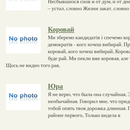
Несбывшихся снов и от дум, и от д
– устал, словно Жизни закат, словно
Коровай
Ми зберемо кандидатів і спечемо кор
демократів - кого хочеш вибирай. Пр
коровай, кого хочеш вибирай, Корова
буде рай. Ми пекли вже коровая, але
Щось не видно того рая,
Юра
Я не верю, что была она случайная, 
необычайная. Говорил мне, что придё
тобой опять твоя дорожка длинная. П
районе первого, Только видела в