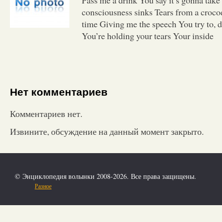
consciousness sinks Tears from a croco
time Giving me the speech You try to, d
You’re holding your tears Your inside
Нет комментариев
Комментариев нет.
Извините, обсуждение на данный момент закрыто.
© Энциклопедия волынки 2008-2026. Все права защищены.
Разное