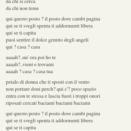
da chi si cerca
da chi non teme
qui questo posto ? il posto dove cambi pagina
qui se ti svegli spenta ti addormenti libera
qui se ti capita
puoi sentire il dolce gemito degli angeli
qui ? casa ? casa
aaaah?..un' ora poi ho te
aaaah?..vieni e trovami
aaaah ? casa ? casa tua
petalo di donna che ti sposti con il vento
non portare doni perch? qui c'? poco spazio
entra con te stessa e lascia fuori i troppi onori
riposati cercati baciami baciami baciami
qui questo posto ? il posto dove cambi pagina
qui se ti svegli spenta ti addormenti libera
qui se ti capita