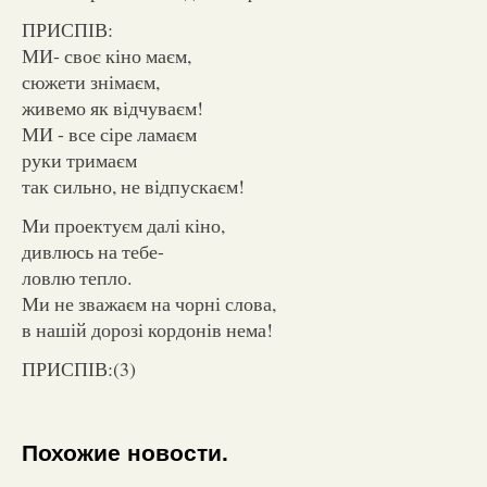
ПРИСПІВ:
МИ- своє кіно маєм,
сюжети знімаєм,
живемо як відчуваєм!
МИ - все сіре ламаєм
руки тримаєм
так сильно, не відпускаєм!
Ми проектуєм далі кіно,
дивлюсь на тебе-
ловлю тепло.
Ми не зважаєм на чорні слова,
в нашій дорозі кордонів нема!
ПРИСПІВ:(3)
Похожие новости.