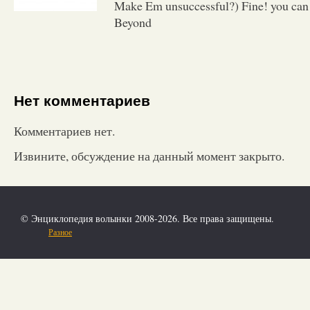
Make Em unsuccessful?) Fine! you can 
Beyond
Нет комментариев
Комментариев нет.
Извините, обсуждение на данный момент закрыто.
© Энциклопедия волынки 2008-2026. Все права защищены.
Разное