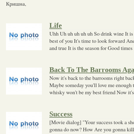
Кришна,
Life
Uhh Uh uh uh uh uh So drink wine It is l
best of you It's time to look forward An
and true It is the season for Good times
Back To The Barrooms Aga
Now it's back to the barrooms right bac
Maybe someday you'll love me enough 
whisky won't be my best friend Now it's
Success
[Movie dialog] "Your success took a sh
gonna do now? How Are you gonna kill