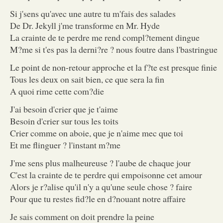
Si j'sens qu'avec une autre tu m'fais des salades
De Dr. Jekyll j'me transforme en Mr. Hyde
La crainte de te perdre me rend compl?tement dingue
M?me si t'es pas la derni?re ? nous foutre dans l'bastringue
Le point de non-retour approche et la f?te est presque finie
Tous les deux on sait bien, ce que sera la fin
A quoi rime cette com?die
J'ai besoin d'crier que je t'aime
Besoin d'crier sur tous les toits
Crier comme on aboie, que je n'aime mec que toi
Et me flinguer ? l'instant m?me
J'me sens plus malheureuse ? l'aube de chaque jour
C'est la crainte de te perdre qui empoisonne cet amour
Alors je r?alise qu'il n'y a qu'une seule chose ? faire
Pour que tu restes fid?le en d?nouant notre affaire
Je sais comment on doit prendre la peine