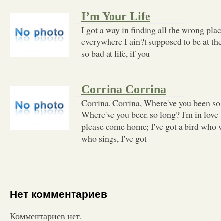
I’m Your Life
I got a way in finding all the wrong pla
everywhere I ain?t supposed to be at the
so bad at life, if you
Corrina Corrina
Corrina, Corrina, Where've you been so
Where've you been so long? I'm in love 
please come home; I've got a bird who wh
who sings, I've got
Нет комментариев
Комментариев нет.