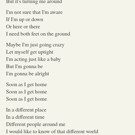
But it's turning me around
I'm not sure that I'm aware
If I'm up or down
Or here or there
I need both feet on the ground
Maybe I'm just going crazy
Let myself get uptight
I'm acting just like a baby
But I'm gonna be
I'm gonna be alright
Soon as I get home
Soon as I get home
Soon as I get home
In a different place
In a different time
Different people around me
I would like to know of that different world