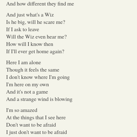
And how different they find me
And just what's a Wiz
Is he big, will he scare me?
If I ask to leave
Will the Wiz even hear me?
How will I know then
If I'll ever get home again?
Here I am alone
Though it feels the same
I don't know where I'm going
I'm here on my own
And it's not a game
And a strange wind is blowing
I'm so amazed
At the things that I see here
Don't want to be afraid
I just don't want to be afraid