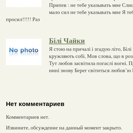
Припев : не тебе указывать мне Сли
мало сил не тебе указывать мне Я те
просил!!!!! Раз
Білі Чайки
Я стою на причалі і згадую літо, Білі
кружляють собі, Мов слова, що в роз
Тут любов засвітила погаслі вогні. 
нині знову Берег світиться любов’ю 
Нет комментариев
Комментариев нет.
Извините, обсуждение на данный момент закрыто.