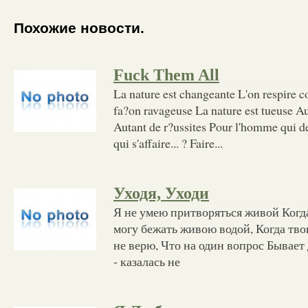
Похожие новости.
Fuck Them All
La nature est changeante L'on respire 
fa?on ravageuse La nature est tueuse Au
Autant de r?ussites Pour l'homme qui der
qui s'affaire... ? Faire...
Уходя, Уходи
Я не умею притворяться живой Когд
могу бежать живою водой, Когда твои 
не верю, Что на один вопрос Бывает
- казалась не