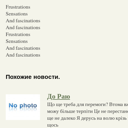
Frustrations
Sensations
And fascinations
And fascinations
Frustrations
Sensations
And fascinations
And fascinations
Похожие новости.
До Раю
Що ще треба для перемоги? Втома в
можу більше терпіти Це не перестане
ще не далеко Я дерусь на волю крізь
щось