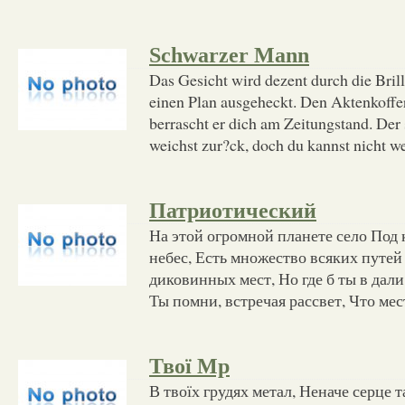
Schwarzer Mann
Das Gesicht wird dezent durch die Brille
einen Plan ausgeheckt. Den Aktenkoffer
berrascht er dich am Zeitungstand. De
weichst zur?ck, doch du kannst nicht w
Патриотический
На этой огромной планете село Под
небес, Есть множество всяких путей
диковинных мест, Но где б ты в дали
Ты помни, встречая рассвет, Что мес
Твої Мр
В твоїх грудях метал, Неначе серце т