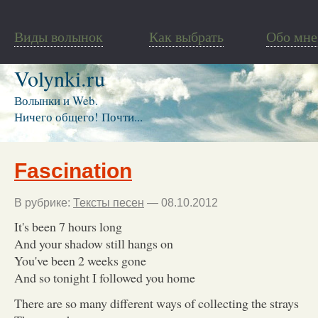
Виды волынок
Как выбрать
Обо мне
Volynki.ru
Волынки и Web.
Ничего общего! Почти...
Fascination
В рубрике:
Тексты песен
— 08.10.2012
It's been 7 hours long
And your shadow still hangs on
You've been 2 weeks gone
And so tonight I followed you home
There are so many different ways of collecting the strays