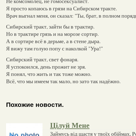
Не комсомолец, не гомосексуалист.
Я просто копаюсь в грязи на Сибирском тракте.
Врач выгнал меня, он сказал: "Ты, брат, в полном поряд
Сибирский тракт, зайти бы в трактир.
Но в трактире грязь и на морозе сортир.
А в сортире всё в дерьме, а в стене дыра.
Я вижу там голую попу с наколкой "Ура!"
Сибирский тракт, свет фонаря.
Я успокоился, день прожит не зря.
Я понял, что жить и так тоже можно.
Всё, что мы имеем так мало, но зато так надёжно.
Похожие новости.
Цілуй Мене
Займусь від щастя у твоїх обіймах, Р