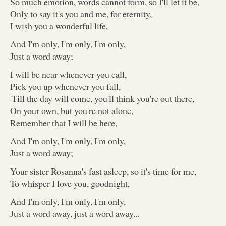
So much emotion, words cannot form, so I'll let it be,
Only to say it's you and me, for eternity,
I wish you a wonderful life,
And I'm only, I'm only, I'm only,
Just a word away;
I will be near whenever you call,
Pick you up whenever you fall,
'Till the day will come, you'll think you're out there,
On your own, but you're not alone,
Remember that I will be here,
And I'm only, I'm only, I'm only,
Just a word away;
Your sister Rosanna's fast asleep, so it's time for me,
To whisper I love you, goodnight,
And I'm only, I'm only, I'm only,
Just a word away, just a word away...