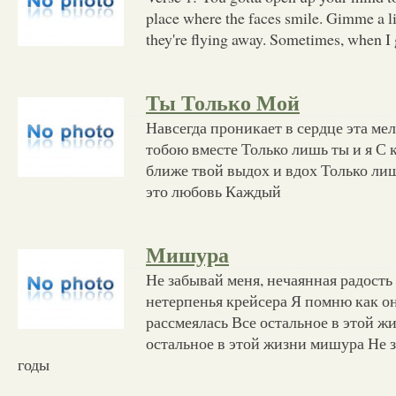
place where the faces smile. Gimme a li
they're flying away. Sometimes, when I
Ты Только Мой
Навсегда проникает в сердце эта мел
тобою вместе Только лишь ты и я С
ближе твой выдох и вдох Только лиш
это любовь Каждый
Мишура
Не забывай меня, нечаянная радость 
нетерпенья крейсера Я помню как он
рассмеялась Все остальное в этой 
остальное в этой жизни мишура Не з
годы