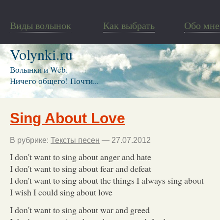
Виды волынок
Как выбрать
Обо мне
Volynki.ru
Волынки и Web.
Ничего общего! Почти...
Sing About Love
В рубрике:
Тексты песен
— 27.07.2012
I don't want to sing about anger and hate
I don't want to sing about fear and defeat
I don't want to sing about the things I always sing about
I wish I could sing about love
I don't want to sing about war and greed