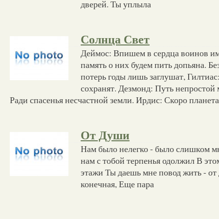
дверей. Ты уплыла
Солнца Свет
Деймос: Впишем в сердца воинов им
память о них будем пить допьяна. Б
потерь годы лишь заглушат, Гилтиас
сохранят. Дезмонд: Путь непростой
Ради спасенья несчастной земли. Ирдис: Скоро планета
От Души
Нам было нелегко - было слишком м
нам с тобой терпенья одолжил В этом
этажи Ты даешь мне повод жить - от
конечная, Еще пара