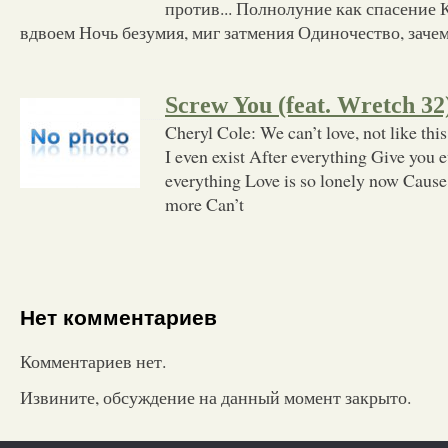
против... Полнолуние как спасение 
вдвоем Ночь безумия, миг затмения Одиночество, заче
Screw You (feat. Wretch 32
Cheryl Cole: We can’t love, not like th
I even exist After everything Give you e
everything Love is so lonely now Cause
more Can’t
Нет комментариев
Комментариев нет.
Извините, обсуждение на данный момент закрыто.