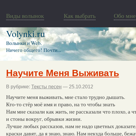
Виды волынок
Как выбрать
Обо мне
Volynki.ru
Волынки и Web.
Ничего общего! Почти...
Научите Меня Выживать
В рубрике:
Тексты песен
— 25.10.2012
Научите меня выживать, мне стало трудно дышать.
Кто-то стёр моё имя и право, на то чтобы знать
Нам мне сказали как жить, не рассказали что плохо, а 
и стоны вокруг, обрывки жизни.
Лучше любых рассказов, нам не надо цветных доказате
краски давят, да я знаю, знаю. Нам некуда больше, бежа