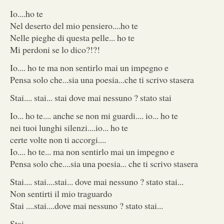
Io....ho te
Nel deserto del mio pensiero....ho te
Nelle pieghe di questa pelle... ho te
Mi perdoni se lo dico?!?!
Io.... ho te ma non sentirlo mai un impegno e
Pensa solo che...sia una poesia...che ti scrivo stasera
Stai.... stai... stai dove mai nessuno ? stato stai
Io... ho te.... anche se non mi guardi.... io... ho te
nei tuoi lunghi silenzi....io... ho te
certe volte non ti accorgi....
Io.... ho te... ma non sentirlo mai un impegno e
Pensa solo che....sia una poesia... che ti scrivo stasera
Stai.... stai....stai... dove mai nessuno ? stato stai...
Non sentirti il mio traguardo
Stai ....stai....dove mai nessuno ? stato stai...
Stai...