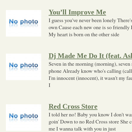
You’ll Improve Me
I guess you've never been lonely There'
own Cause each new one is so friendly I 
My heart is born on the other side
Dj Made Me Do It (feat. As
Seven in the morning (morning), seven
phone Already know who's calling (calli
I'm innocent (innocent), it wasn't my f
I
Red Cross Store
I told her no! Baby you know I don't wan
goin' Down to no Red Cross store She c
me I wanna talk with you in just