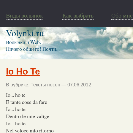
Виды волынок
Как выбрать
Обо мне
Volynki.ru
Волынки и Web.
Ничего общего! Почти...
Io Ho Te
В рубрике:
Тексты песен
— 07.06.2012
Io... ho te
E tante cose da fare
Io... ho te
Dentro le mie valige
Io... ho te
Nel veloce mio ritorno