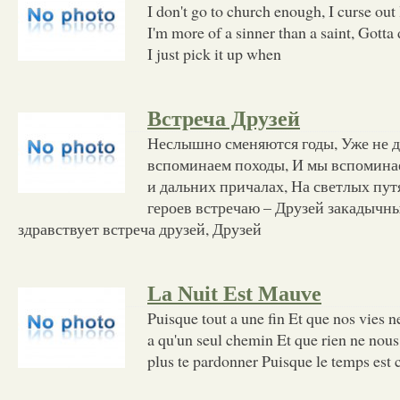
I don't go to church enough, I curse out
I'm more of a sinner than a saint, Gotta
I just pick it up when
Встреча Друзей
Неслышно сменяются годы, Уже не д
вспоминаем походы, И мы вспоминае
и дальних причалах, На светлых пут
героев встречаю – Друзей закадычны
здравствует встреча друзей, Друзей
La Nuit Est Mauve
Puisque tout a une fin Et que nos vies ne
a qu'un seul chemin Et que rien ne nous
plus te pardonner Puisque le temps est