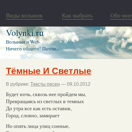
Виды волынок
Как выбрать
Обо мне
Volynki.ru
Волынки и Web.
Ничего общего! Почти...
Тёмные И Светлые
В рубрике:
Тексты песен
— 09.10.2012
Будет ночь, сквозь нее пройдем мы,
Превращаясь из светлых в темных
До утра все как есть оставив,
Город, словно, замирает
Но опять лица улиц сонные,