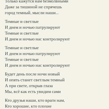
Только кажутся нам безмолвными
Даже за тишиной не спрячешь
город темный, мысли наши...
Темные и светлые
И днем и ночью патрулируют
Темные и светлые
И днем и ночью нас контролируют
Темные и светлые
И днем и ночью патрулируют
Темные и светлые
И днем и ночью нас контролируют
Будет день после ночи новый
И опять станет светлым темный
А при свете, открыв глаза
Мы, всё как есть увидим сами
Кто друзья наши, кто враги нам,
Кто хорошие, кто плохие