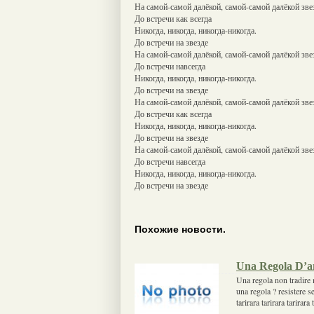
На самой-самой далёкой, самой-самой далёкой зве
До встречи как всегда
Никогда, никогда, никогда-никогда.
До встречи на звезде
На самой-самой далёкой, самой-самой далёкой зве
До встречи навсегда
Никогда, никогда, никогда-никогда.
До встречи на звезде
На самой-самой далёкой, самой-самой далёкой зве
До встречи как всегда
Никогда, никогда, никогда-никогда.
До встречи на звезде
На самой-самой далёкой, самой-самой далёкой зве
До встречи навсегда
Никогда, никогда, никогда-никогда.
До встречи на звезде
Похожие новости.
Una Regola D’a
Una regola non tradire 
una regola ? resistere s
tarirara tarirara tarirara 