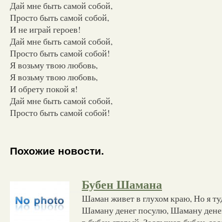
Дай мне быть самой собой,
Просто быть самой собой,
И не играй героев!
Дай мне быть самой собой,
Просто быть самой собой!
Я возьму твою любовь,
Я возьму твою любовь,
И обрету покой я!
Дай мне быть самой собой,
Просто быть самой собой!
Похожие новости.
Бубен Шамана
Шаман живет в глухом краю, Но я ту
Шаману денег посулю, Шаману денег
в бубен старый. Заслышав бубен, за