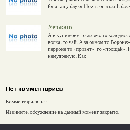
for a rainy day or blow it on a car It does
Уезжаю
А в купе моем то жарко, то холодно. 
водка, то чай. А за окном то Вороне
перроне то «привет», то «прощай». И
немудреную, Как
Нет комментариев
Комментариев нет.
Извините, обсуждение на данный момент закрыто.