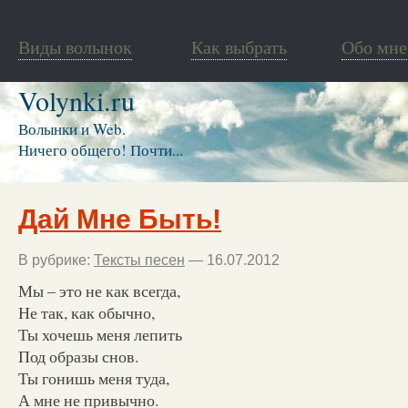
Виды волынок
Как выбрать
Обо мне
Volynki.ru
Волынки и Web.
Ничего общего! Почти...
Дай Мне Быть!
В рубрике:
Тексты песен
— 16.07.2012
Мы – это не как всегда,
Не так, как обычно,
Ты хочешь меня лепить
Под образы снов.
Ты гонишь меня туда,
А мне не привычно.