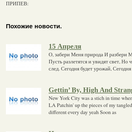
ПРИПЕВ:
Похожие новости.
15 Апреля
О, забери Меня природа И разбери М
Пусть разлетятся и увидят свет, Но 
след. Сегодня будет урожай, Сегодня
Gettin’ By, High And Stran
New York City was a stich in time when 
LA Patchin' up the pieces of my tangle
different every day yeah Soon as