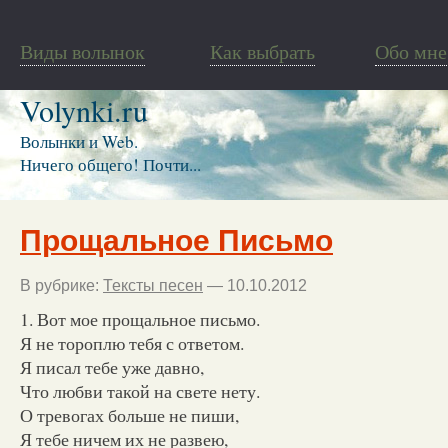
Виды волынок
Как выбрать
Обо мне
Volynki.ru
Волынки и Web.
Ничего общего! Почти...
Прощальное Письмо
В рубрике:
Тексты песен
— 10.10.2012
1. Вот мое прощальное письмо.
Я не тороплю тебя с ответом.
Я писал тебе уже давно,
Что любви такой на свете нету.
О тревогах больше не пиши,
Я тебе ничем их не развею,