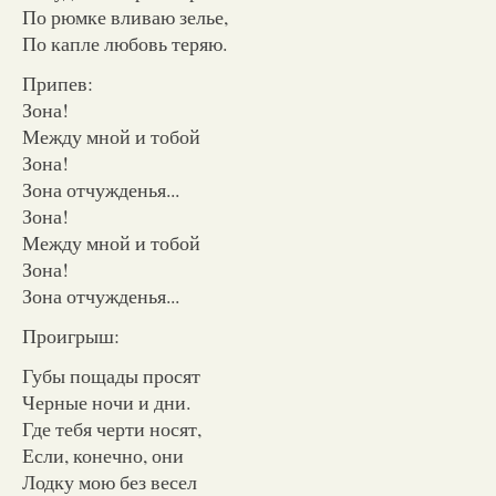
По рюмке вливаю зелье,
По капле любовь теряю.
Припев:
Зона!
Между мной и тобой
Зона!
Зона отчужденья...
Зона!
Между мной и тобой
Зона!
Зона отчужденья...
Проигрыш:
Губы пощады просят
Черные ночи и дни.
Где тебя черти носят,
Если, конечно, они
Лодку мою без весел