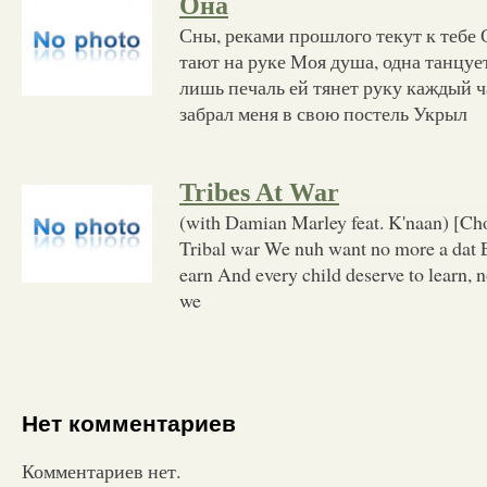
Она
Сны, реками прошлого текут к тебе 
тают на руке Моя душа, одна танцуе
лишь печаль ей тянет руку каждый ч
забрал меня в свою постель Укрыл
Tribes At War
(with Damian Marley feat. K'naan) [Cho
Tribal war We nuh want no more a dat 
earn And every child deserve to learn, 
we
Нет комментариев
Комментариев нет.