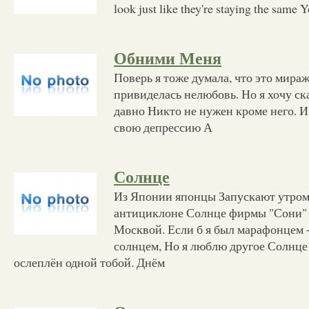
look just like they're staying the same 
Обними Меня
Поверь я тоже думала, что это мираж
привиделась нелюбовь. Но я хочу ска
давно Никто не нужен кроме него. И 
свою депрессию А
Солнце
Из Японии японцы Запускают утром 
антициклоне Солнце фирмы "Сони" 
Москвой. Если б я был марафонцем 
солнцем, Но я люблю другое Солнце 
ослеплён одной тобой. Днём