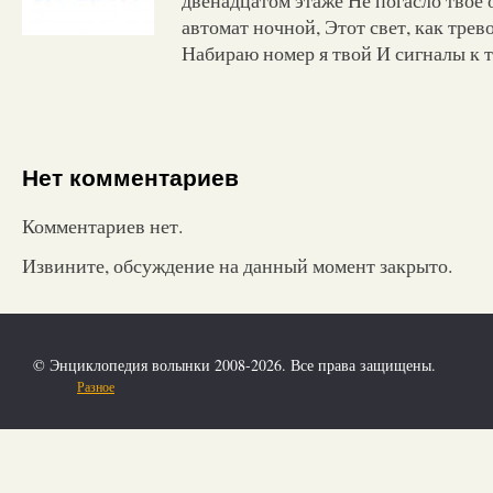
автомат ночной, Этот свет, как трев
Набираю номер я твой И сигналы к т
Нет комментариев
Комментариев нет.
Извините, обсуждение на данный момент закрыто.
© Энциклопедия волынки 2008-2026. Все права защищены.
Разное