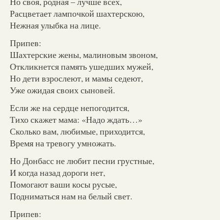
Но своя, родная – лучше всех,
Расцветает лампочкой шахтерскою,
Нежная улыбка на лице.
Припев:
Шахтерские жены, малиновым звоном,
Откликнется память ушедших мужей,
Но дети взрослеют, и мамы седеют,
Уже ожидая своих сыновей.
Если же на сердце непогодится,
Тихо скажет мама: «Надо ждать…»
Сколько вам, любимые, приходится,
Время на тревогу умножать.
Но Донбасс не любит песни грустные,
И когда назад дороги нет,
Помогают ваши косы русые,
Подниматься нам на белый свет.
Припев: