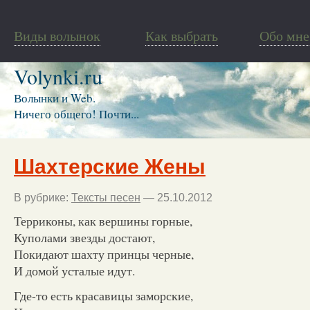
Виды волынок
Как выбрать
Обо мне
Volynki.ru
Волынки и Web.
Ничего общего! Почти...
Шахтерские Жены
В рубрике:
Тексты песен
— 25.10.2012
Терриконы, как вершины горные,
Куполами звезды достают,
Покидают шахту принцы черные,
И домой усталые идут.
Где-то есть красавицы заморские,