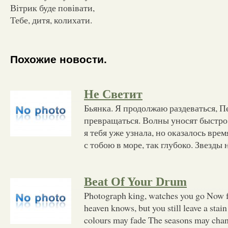
Вітрик буде повівати,
Тебе, дитя, колихати.
Похожие новости.
Не Светит
Бьянка. Я продолжаю раздеваться, Пе
превращаться. Волны уносят быстро,
я тебя уже узнала, но оказалось вре
с тобою в море, так глубоко. Звезды н
Beat Of Your Drum
Photograph king, watches you go Now 
heaven knows, but you still leave a stai
colours may fade The seasons may chan