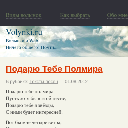
Виды волынок
Как выбрать
Обо мне
Volynki.ru
Волынки и Web.
Ничего общего! Почти...
Подарю Тебе Полмира
В рубрике:
Тексты песен
— 01.08.2012
Подарю тебе полмира
Пусть хотя бы в этой песне,
Подарю тебе я звёзды,
С ними будет интересней.
Вот бы мне четыре ветра,