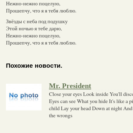
Нежно-нежно поцелую,
Прошепчу, что я я тебя люблю.
Звёзды с неба под подушку
Этой ночью я тебе дарю,
Нежно-нежно поцелую,
Прошепчу, что я я тебя люблю.
Похожие новости.
Mr. President
Close your eyes Look inside You'll disc
Eyes can see What you hide It's like a p
child Lay your head Down at night And y
the wrongs