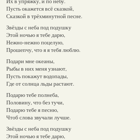
Их в упряжку, и по небу.
Пусть окажется всё сказкой,
Сказкой в трёхминутной песне.
Звёзды с неба под подушку
Этой ночью я тебе дарю,
Нежно-нежно поцелую,
Прошепчу, что я я тебя люблю.
Подари мне океаны,
Рыбы в них меня узнают,
Пусть покажут водопады,
Где от солнца льды растают.
Подарю тебе полнеба,
Половину, что без тучи,
Подарю тебе я песню,
Чтоб слова звучали лучше.
Звёзды с неба под подушку
Этой ночью я тебе дарю,