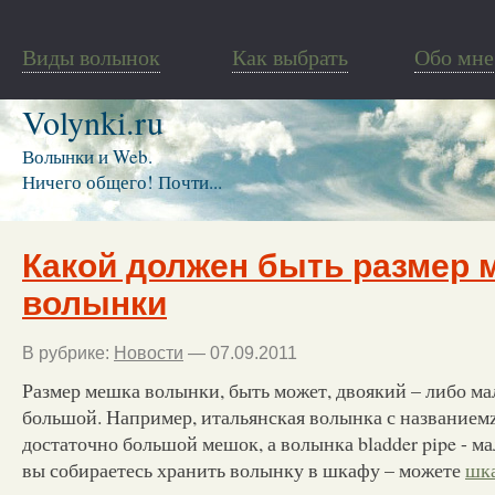
Виды волынок
Как выбрать
Обо мне
Volynki.ru
Волынки и Web.
Ничего общего! Почти...
Какой должен быть размер 
волынки
В рубрике:
Новости
— 07.09.2011
Размер мешка волынки, быть может, двоякий – либо м
большой.
Например, итальянская волынка с названием
достаточно большой мешок, а волынка bladder pipe - м
вы собираетесь хранить волынку в шкафу – можете
шка