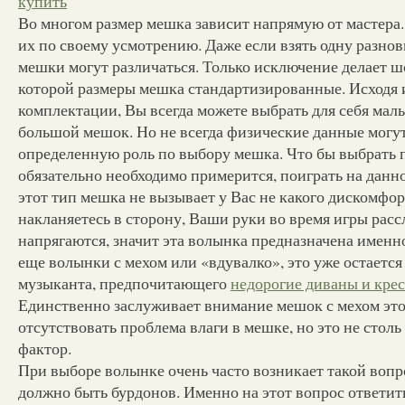
купить
Во многом размер мешка зависит напрямую от мастера
их по своему усмотрению. Даже если взять одну разно
мешки могут различаться. Только исключение делает ш
которой размеры мешка стандартизированные. Исходя и
комплектации, Вы всегда можете выбрать для себя мал
большой мешок. Но не всегда физические данные могу
определенную роль по выбору мешка. Что бы выбрать 
обязательно необходимо примерится, поиграть на данн
этот тип мешка не вызывает у Вас не какого дискомфор
накланяетесь в сторону, Ваши руки во время игры расс
напрягаются, значит эта волынка предназначена именн
еще волынки с мехом или «вдувалко», это уже остается
музыканта, предпочитающего
недорогие диваны и кре
Единственно заслуживает внимание мешок с мехом это 
отсутствовать проблема влаги в мешке, но это не стол
фактор.
При выборе волынке очень часто возникает такой вопро
должно быть бурдонов. Именно на этот вопрос ответит