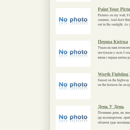
Paint Your Pict
Pictures on my wall, Fif
summer, And don't think
out in the sunlight, As
Перша Квітка
Упала на пані втомлен
постукала у скло І ос
вікна і перша квітка р
Worth Fighting
Sunset on the highway 
on the horizon far away
День У День
Починаю день, як зви
іде коловоротом, при
обличчі грає посмішк