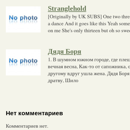
Stranglehold
[Originally by UK SUBS] One two three
a dance And it goes like this Yeah some l
on me She's only thirteen but oh so sw
Дядя Боря
1. В шумном южном городе, где плеще
вечная весна, Как-то от сапожника, 
другому вдруг ушла жена. Дядя Боря
дратву, Шило
Нет комментариев
Комментариев нет.