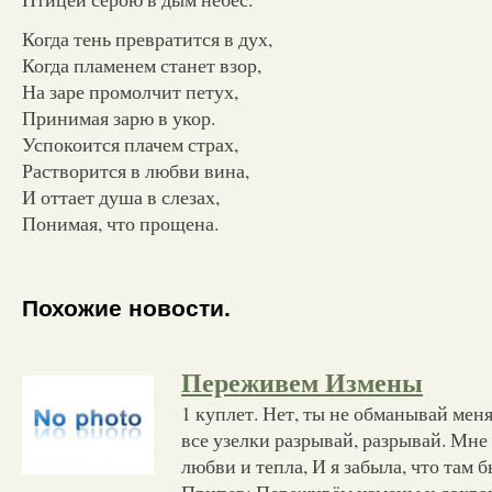
Когда тень превратится в дух,
Когда пламенем станет взор,
На заре промолчит петух,
Принимая зарю в укор.
Успокоится плачем страх,
Растворится в любви вина,
И оттает душа в слезах,
Понимая, что прощена.
Похожие новости.
Переживем Измены
1 куплет. Нет, ты не обманывай меня
все узелки разрывай, разрывай. Мне
любви и тепла, И я забыла, что там б
Припев: Переживём измены и сохр