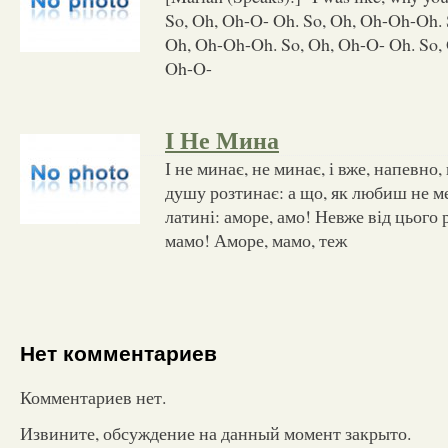
So, Oh, Oh-O- Oh. So, Oh, Oh-Oh-Oh. 
Oh, Oh-Oh-Oh. So, Oh, Oh-O- Oh. So,
Oh-O-
І Не Мина
І не минає, не минає, і вже, напевно,
душу розтинає: а що, як любиш не м
латині: аморе, амо! Невже від цього
мамо! Аморе, мамо, теж
Нет комментариев
Комментариев нет.
Извините, обсуждение на данный момент закрыто.