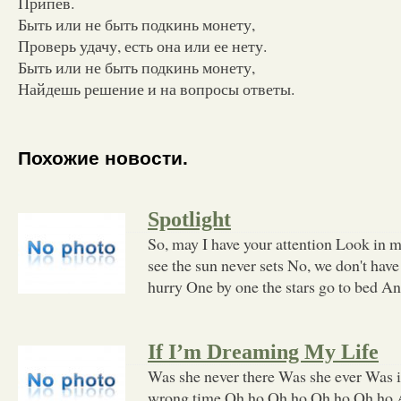
Припев.
Быть или не быть подкинь монету,
Проверь удачу, есть она или ее нету.
Быть или не быть подкинь монету,
Найдешь решение и на вопросы ответы.
Похожие новости.
Spotlight
So, may I have your attention Look in m
see the sun never sets No, we don't have
hurry One by one the stars go to bed A
If I’m Dreaming My Life
Was she never there Was she ever Was it
wrong time Oh ho Oh ho Oh ho Oh ho A