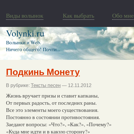
Виды волынок
Как выбрать
Обо мне
Volynki.ru
Волынки и Web.
Ничего общего! Почти...
Подкинь Монету
В рубрике:
Тексты песен
— 12.11.2012
Жизнь вручает призы и ставит капканы,
От первых радость, от последних раны.
Все это элементы моего существования.
Постоянно в состоянии противостояния.
Заедают вопросы: «Что?», «Как?», «Почему?»
«Куда мне идти и в какую сторону?»