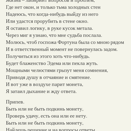
Где нет окон, и только тьма холодных стен
Надеюсь, что когда-нибудь выйду из него
Или удастся прорубить в стене окно.
Я оставил логику, в руке кусок метала.
Через миг я узнаю, что мне судьба послала.
Молюсь, чтоб госпожа Фортуна была со мною рядом
И в ответственный момент не повернулась задом.
Получиться из этого хоть что-нибудь.
Будет блаженство Эдема или пекла жуть.
Мощными челюстями грызут меня сомнения,
Приводя душу в отчаяние и смятение.
И вот уже в воздухе парит монета,
Я затаил дыхание и жду ответа.
Припев.
Быть или не быть подкинь монету,
Проверь удачу, есть она или ее нету.
Быть или не быть подкинь монету,
Найдешь решение и на вопросы ответы.