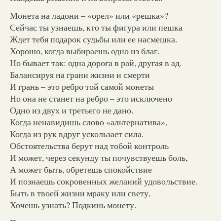
Монета на ладони – «орел» или «решка»?
Сейчас ты узнаешь, кто ты фигура или пешка
Ждет тебя подарок судьбы или ее насмешка.
Хорошо, когда выбираешь одно из благ.
Но бывает так: одна дорога в рай, другая в ад.
Балансируя на грани жизни и смерти
И грань – это ребро той самой монеты
Но она не станет на ребро – это исключено
Одно из двух и третьего не дано.
Когда ненавидишь слово «альтернатива»,
Когда из рук вдруг ускользает сила.
Обстоятельства берут над тобой контроль
И может, через секунду ты почувствуешь боль,
А может быть, обретешь спокойствие
И познаешь сокровенных желаний удовольствие.
Быть в твоей жизни мраку или свету,
Хочешь узнать? Подкинь монету.