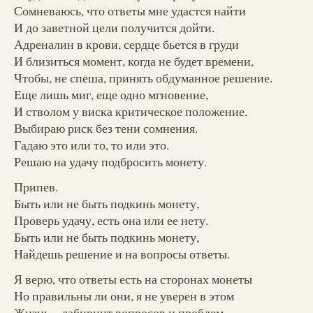
Сомневаюсь, что ответы мне удастся найти
И до заветной цели получится дойти.
Адреналин в крови, сердце бьется в груди
И близиться момент, когда не будет времени,
Чтобы, не спеша, принять обдуманное решение.
Еще лишь миг, еще одно мгновение,
И стволом у виска критическое положение.
Выбираю риск без тени сомнения.
Гадаю это или то, то или это.
Решаю на удачу подбросить монету.
Припев.
Быть или не быть подкинь монету,
Проверь удачу, есть она или ее нету.
Быть или не быть подкинь монету,
Найдешь решение и на вопросы ответы.
Я верю, что ответы есть на сторонах монеты
Но правильны ли они, я не уверен в этом
Жизнь – лабиринт вопросов и проблем,