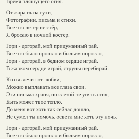
Время пляшущего огня.
От жара глаза сухи,
Фотографии, письма и стихи,
Все что ветер не стёр,
Я бросаю в ночной костер.
Гори - догорай, мой придуманный рай,
Все что было прошло и быльем поросло,
Гори - догорай, в бедном сердце играй,
В жарком сердце играй, струны перебирай.
Кто вылечит от любви,
Можно выплакать все глаза свои,
Эти письма храня, но слезой не унять огня,
Быть может твое тепло,
До меня вот хоть так сейчас дошло,
Не сумел ты помочь, освети мне хоть эту ночь.
Гори - догорай, мой придуманный рай,
Все что было прошло и быльем поросло,