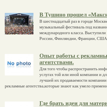
В Тушино прошел «Макс
В шестнадцатый раз в городе Москв
музыкальный фестиваль под назван
международного класса. Выступили 
России, Финляндии, Франции, США 
Опыт работы с рекламн
агентствами.
Для того чтобы распространить инф
услугах той или иной компании и д
лучшей их продаваемости компании
рекламные агентства,которые знают как умело примени
Где брать идеи для матер