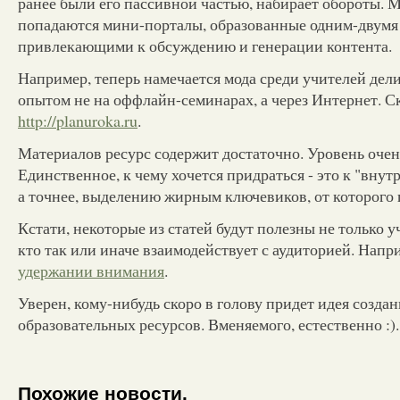
ранее были его пассивной частью, набирает обороты. 
попадаются мини-порталы, образованные одним-двумя
привлекающими к обсуждению и генерации контента.
Например, теперь намечается мода среди учителей дели
опытом не на оффлайн-семинарах, а через Интернет. Ск
http://planuroka.ru
.
Материалов ресурс содержит достаточно. Уровень оче
Единственное, к чему хочется придраться - это к "вну
а точнее, выделению жирным ключевиков, от которого п
Кстати, некоторые из статей будут полезны не только у
кто так или иначе взаимодействует с аудиторией. Напр
удержании внимания
.
Уверен, кому-нибудь скоро в голову придет идея создан
образовательных ресурсов. Вменяемого, естественно :).
Похожие новости.