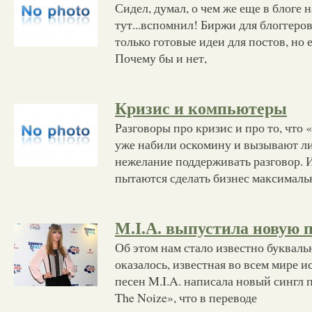
Сидел, думал, о чем же еще в блоге 
тут...вспомнил! Биржи для блоггеров
только готовые идеи для постов, но 
Почему бы и нет,
Кризис и компьютеры
Разговоры про кризис и про то, что 
уже набили оскомину и вызывают л
нежелание поддерживать разговор. 
пытаются сделать бизнес максималь
M.I.A. выпустила новую 
Об этом нам стало известно буквальн
оказалось, известная во всем мире 
песен M.I.A. написала новый сингл 
The Noize», что в переводе